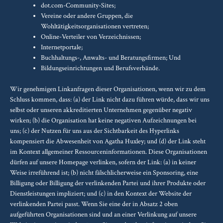
dot.com-Community-Sites;
Vereine oder andere Gruppen, die
Wohltätigkeitsorganisationen vertreten;
Online-Verteiler von Verzeichnissen;
Internetportale;
Buchhaltungs-, Anwalts- und Beratungsfirmen; Und
Bildungseinrichtungen und Berufsverbände.
Wir genehmigen Linkanfragen dieser Organisationen, wenn wir zu dem
Schluss kommen, dass: (a) der Link nicht dazu führen würde, dass wir uns
selbst oder unseren akkreditierten Unternehmen gegenüber negativ
wirken; (b) die Organisation hat keine negativen Aufzeichnungen bei
uns; (c) der Nutzen für uns aus der Sichtbarkeit des Hyperlinks
kompensiert die Abwesenheit von Agatha Huxley; und (d) der Link steht
im Kontext allgemeiner Ressourceninformationen. Diese Organisationen
dürfen auf unsere Homepage verlinken, sofern der Link: (a) in keiner
Weise irreführend ist; (b) nicht fälschlicherweise ein Sponsoring, eine
Billigung oder Billigung der verlinkenden Partei und ihrer Produkte oder
Dienstleistungen impliziert; und (c) in den Kontext der Website der
verlinkenden Partei passt. Wenn Sie eine der in Absatz 2 oben
aufgeführten Organisationen sind und an einer Verlinkung auf unsere