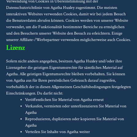
Verwendung von Cookies in Übereinstimmung mit der
Datenschutzrichtlinie von Agatha Huxley zugestimmt. Die meisten
interaktiven Websites verwenden Cookies, damit wir bei jedem Besuch
die Benutzerdaten abrufen können. Cookies werden von unserer Website
verwendet, um die Funktionalität bestimmter Bereiche zu ermöglichen
und den Besuchern unserer Website den Besuch zu erleichtern. Einige
unserer Affiliate-/Werbepartner verwenden möglicherweise auch Cookies.
Lizenz
Sofern nicht anders angegeben, besitzen Agatha Huxley und/oder ihre
Lizenzgeber die geistigen Eigentumsrechte für sämtliches Material auf
Agatha. Alle geistigen Eigentumsrechte bleiben vorbehalten. Sie können
von Agatha aus für Ihren persönlichen Gebrauch darauf zugreifen,
vorbehaltlich der in diesen Allgemeinen Geschäftsbedingungen festgelegten
Einschränkungen. Du darfst nicht:
Veröffentlichen Sie Material von Agatha erneut
Verkaufen, vermieten oder unterlizenzieren Sie Material von
Agatha
Reproduzieren, duplizieren oder kopieren Sie Material von
Agatha
Verteilen Sie Inhalte von Agatha weiter