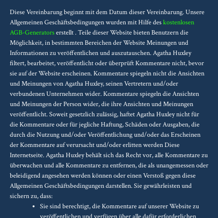
Diese Vereinbarung beginnt mit dem Datum dieser Vereinbarung. Unsere
Allgemeinen Geschäftsbedingungen wurden mit Hilfe des
kostenlosen
AGB-Generators
erstellt . Teile dieser Website bieten Benutzern die
Möglichkeit, in bestimmten Bereichen der Website Meinungen und
Informationen zu veröffentlichen und auszutauschen. Agatha Huxley
filtert, bearbeitet, veröffentlicht oder überprüft Kommentare nicht, bevor
sie auf der Website erscheinen. Kommentare spiegeln nicht die Ansichten
und Meinungen von Agatha Huxley, seinen Vertretern und/oder
verbundenen Unternehmen wider. Kommentare spiegeln die Ansichten
und Meinungen der Person wider, die ihre Ansichten und Meinungen
veröffentlicht. Soweit gesetzlich zulässig, haftet Agatha Huxley nicht für
die Kommentare oder für jegliche Haftung, Schäden oder Ausgaben, die
durch die Nutzung und/oder Veröffentlichung und/oder das Erscheinen
der Kommentare auf verursacht und/oder erlitten werden Diese
Internetseite. Agatha Huxley behält sich das Recht vor, alle Kommentare zu
überwachen und alle Kommentare zu entfernen, die als unangemessen oder
beleidigend angesehen werden können oder einen Verstoß gegen diese
Allgemeinen Geschäftsbedingungen darstellen. Sie gewährleisten und
sichern zu, dass:
Sie sind berechtigt, die Kommentare auf unserer Website zu
veröffentlichen und verfügen über alle dafür erforderlichen