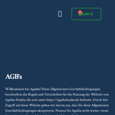
Zum
Inhalt
Menü
0
springen
HINTER DER FASSADE
0,00
€
WARENKORB
AGB's
Willkommen bei Agatha! Diese Allgemeinen Geschäftsbedingungen
beschreiben die Regeln und Vorschriften für die Nutzung der Website von
Agatha Huxley, die sich unter https://agathahuxley.de befindet. Durch den
Zugriff auf diese Website gehen wir davon aus, dass Sie diese Allgemeinen
Geschäftsbedingungen akzeptieren. Nutzen Sie Agatha nicht weiter, wenn